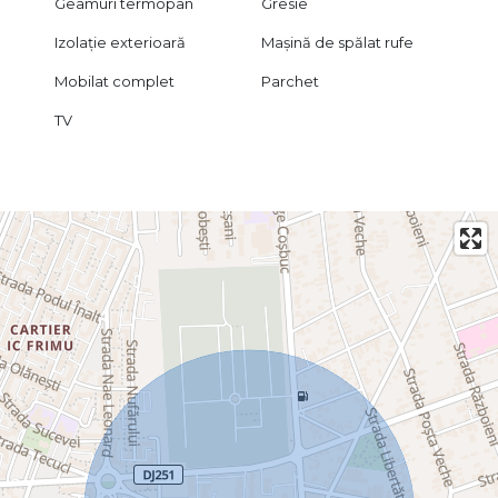
Geamuri termopan
Gresie
Izolație exterioară
Mașină de spălat rufe
Mobilat complet
Parchet
TV