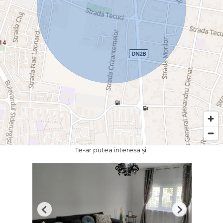
Te-ar putea interesa și:
Previous
Next