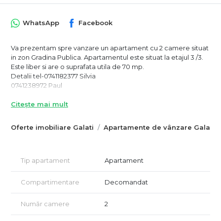
WhatsApp
Facebook
Va prezentam spre vanzare un apartament cu 2 camere situat
in zon Gradina Publica. Apartamentul este situat la etajul 3 /3.
Este liber si are o suprafata utila de 70 mp.
Detalii tel-0741182377 Silvia
0741238972 Paul
Citește mai mult
Oferte imobiliare Galati
Apartamente de vânzare Galati
Tip apartament
Apartament
Compartimentare
Decomandat
Număr camere
2