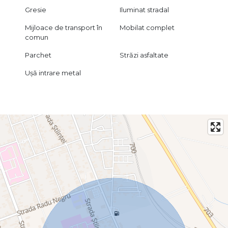
Gresie
Iluminat stradal
Mijloace de transport în
Mobilat complet
comun
Parchet
Străzi asfaltate
Ușă intrare metal