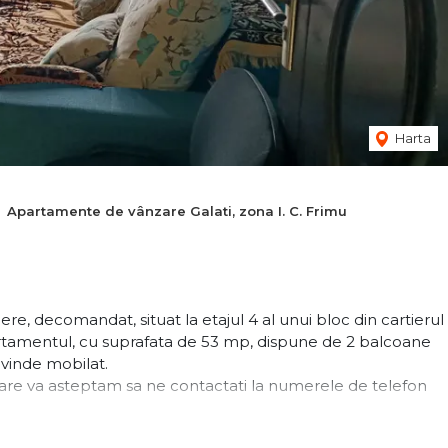
Harta
Apartamente de vânzare Galati, zona I. C. Frimu
decomandat, situat la etajul 4 al unui bloc din cartierul
Apartamentul, cu suprafata de 53 mp, dispune de 2 balcoane
e vinde mobilat.
nare va asteptam sa ne contactati la numerele de telefon