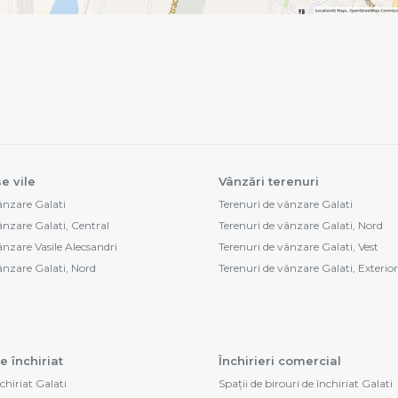
e vile
Vânzări terenuri
vânzare Galati
Terenuri de vânzare Galati
ânzare Galati, Central
Terenuri de vânzare Galati, Nord
ânzare Vasile Alecsandri
Terenuri de vânzare Galati, Vest
vânzare Galati, Nord
Terenuri de vânzare Galati, Exterior
e închiriat
Închirieri comercial
nchiriat Galati
Spații de birouri de închiriat Galati