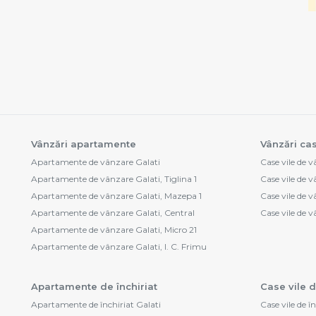
Vânzări apartamente
Vânzări cas
Apartamente de vânzare Galati
Case vile de 
Apartamente de vânzare Galati, Tiglina 1
Case vile de v
Apartamente de vânzare Galati, Mazepa 1
Case vile de v
Apartamente de vânzare Galati, Central
Case vile de 
Apartamente de vânzare Galati, Micro 21
Apartamente de vânzare Galati, I. C. Frimu
Apartamente de închiriat
Case vile d
Apartamente de închiriat Galati
Case vile de î