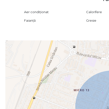
Aer condiționat
Calorifere
Faianță
Gresie