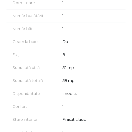
Dormitoare
1
Număr bucătării
1
Număr băi
1
Geam la baie
Da
Etaj
8
Suprafață utilă
52 mp
Suprafață totală
58 mp
Disponibilitate
Imediat
Confort
1
Stare interior
Finisat clasic