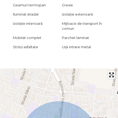
Geamuri termopan
Gresie
Iluminat stradal
Izolație exterioară
Izolație interioară
Mijloace de transport în
comun
Mobilat complet
Parchet laminat
Străzi asfaltate
Ușă intrare metal