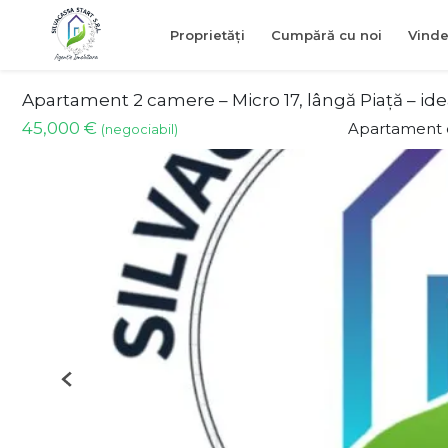
Proprietăți
Cumpără cu noi
Vinde
Apartament 2 camere – Micro 17, lângă Piață – idea
45,000 €
Apartament 
(negociabil)
Previous