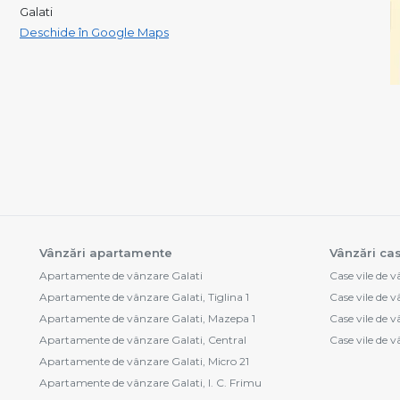
Galati
Deschide în Google Maps
Vânzări apartamente
Vânzări cas
Apartamente de vânzare Galati
Case vile de 
Apartamente de vânzare Galati, Tiglina 1
Case vile de v
Apartamente de vânzare Galati, Mazepa 1
Case vile de v
Apartamente de vânzare Galati, Central
Case vile de 
Apartamente de vânzare Galati, Micro 21
Apartamente de vânzare Galati, I. C. Frimu