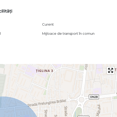
ilități
Curent
l
Mijloace de transport în comun