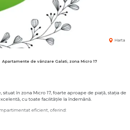
Harta
Apartamente de vânzare Galati, zona Micro 17
tuat în zona Micro 17, foarte aproape de piață, stația de
xcelentă, cu toate facilitățile la îndemână.
mpartimentat eficient, oferind: