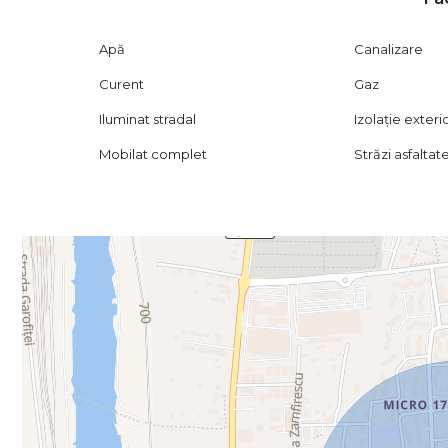
Apă
Canalizare
Curent
Gaz
Iluminat stradal
Izolație exteri
Mobilat complet
Străzi asfaltat