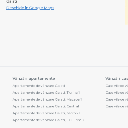
Galati
Deschide în Google Maps
Vânzări apartamente
Vânzări cas
Apartamente de vânzare Galati
Case vile de 
Apartamente de vânzare Galati, Tiglina 1
Case vile de v
Apartamente de vânzare Galati, Mazepa 1
Case vile de v
Apartamente de vânzare Galati, Central
Case vile de 
Apartamente de vânzare Galati, Micro 21
Apartamente de vânzare Galati, I. C. Frimu