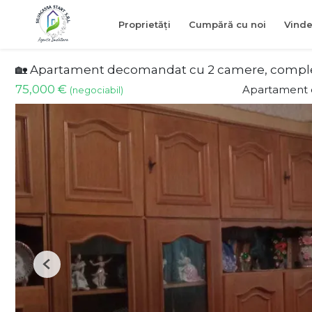
Proprietăți
Cumpără cu noi
Vinde
🏡 Apartament decomandat cu 2 camere, complet m
75,000 €
Apartament 
(negociabil)
Previous