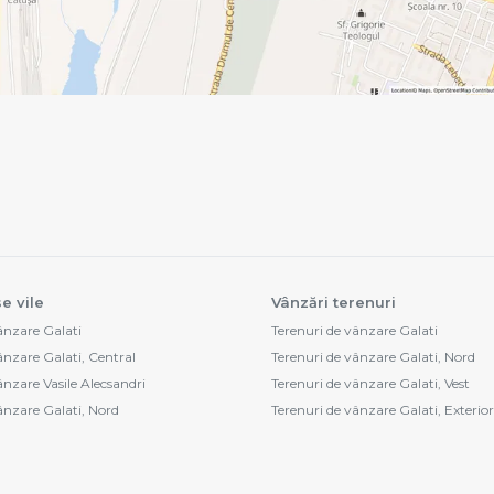
e vile
Vânzări terenuri
vânzare Galati
Terenuri de vânzare Galati
ânzare Galati, Central
Terenuri de vânzare Galati, Nord
ânzare Vasile Alecsandri
Terenuri de vânzare Galati, Vest
vânzare Galati, Nord
Terenuri de vânzare Galati, Exterior