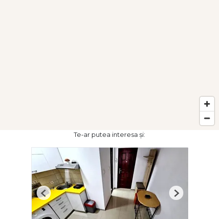
Te-ar putea interesa și:
Previous
Next