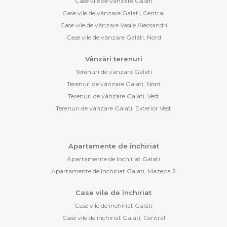
Case vile de vânzare Galati
Case vile de vânzare Galati, Central
Case vile de vânzare Vasile Alecsandri
Case vile de vânzare Galati, Nord
Vânzări terenuri
Terenuri de vânzare Galati
Terenuri de vânzare Galati, Nord
Terenuri de vânzare Galati, Vest
Terenuri de vânzare Galati, Exterior Vest
Apartamente de închiriat
Apartamente de închiriat Galati
Apartamente de închiriat Galati, Mazepa 2
Case vile de închiriat
Case vile de închiriat Galati
Case vile de închiriat Galati, Central