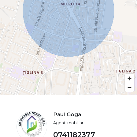
Paul Goga
Agent imobiliar
0741182377