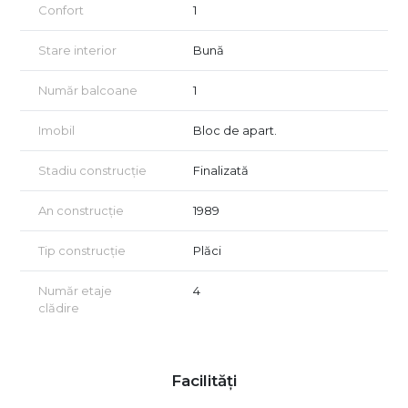
Confort
1
Stare interior
Bună
Număr balcoane
1
Imobil
Bloc de apart.
Stadiu construcție
Finalizată
An construcție
1989
Tip construcție
Plăci
Număr etaje
4
clădire
Facilități