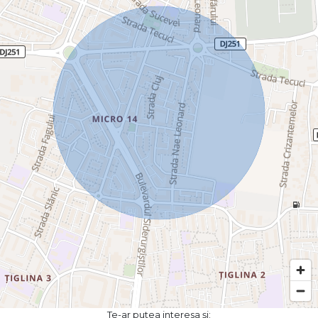
Te-ar putea interesa și: