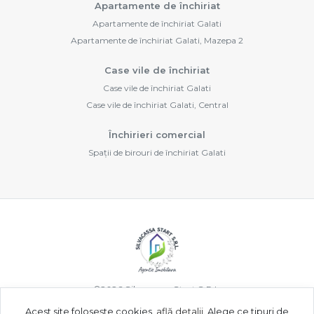
Apartamente de închiriat
Apartamente de închiriat Galati
Apartamente de închiriat Galati, Mazepa 2
Case vile de închiriat
Case vile de închiriat Galati
Case vile de închiriat Galati, Central
Închirieri comercial
Spații de birouri de închiriat Galati
©
2026
Silvacassa Start S.R.L.
Acest site folosește cookies,
află detalii
.
Alege ce tipuri de