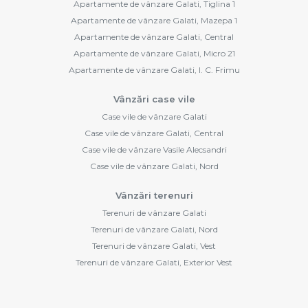
Apartamente de vânzare Galati, Tiglina 1
Apartamente de vânzare Galati, Mazepa 1
Apartamente de vânzare Galati, Central
Apartamente de vânzare Galati, Micro 21
Apartamente de vânzare Galati, I. C. Frimu
Vânzări case vile
Case vile de vânzare Galati
Case vile de vânzare Galati, Central
Case vile de vânzare Vasile Alecsandri
Case vile de vânzare Galati, Nord
Vânzări terenuri
Terenuri de vânzare Galati
Terenuri de vânzare Galati, Nord
Terenuri de vânzare Galati, Vest
Terenuri de vânzare Galati, Exterior Vest