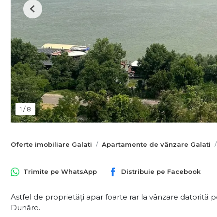
Previous
1
/
8
Oferte imobiliare Galati
Apartamente de vânzare Galati
Trimite pe
WhatsApp
Distribuie pe
Facebook
Astfel de proprietăți apar foarte rar la vânzare datorită 
Dunăre.