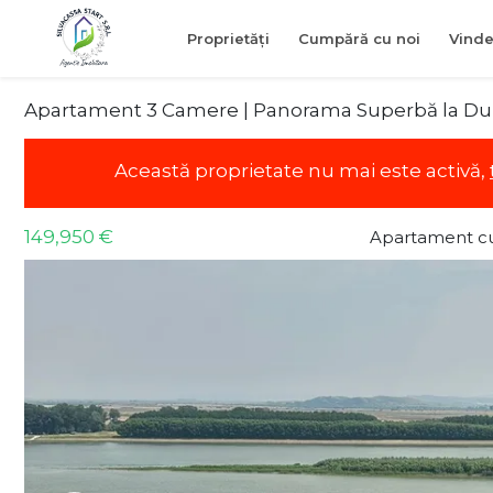
Proprietăți
Cumpără cu noi
Vinde
Apartament 3 Camere | Panorama Superbă la D
Această proprietate nu mai este activă,
149,950 €
Apartament cu