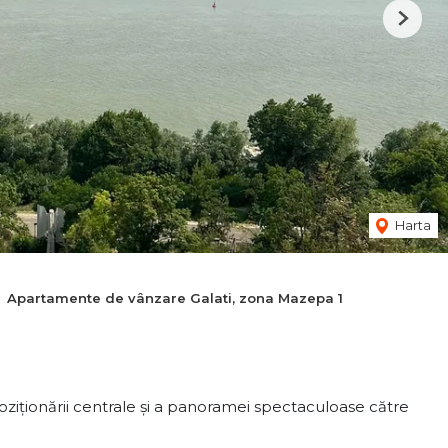
Next
Harta
Apartamente de vânzare Galati, zona Mazepa 1
poziționării centrale și a panoramei spectaculoase către