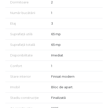
Dormitoare
2
Număr bucătării
1
Etaj
3
Suprafață utilă
65 mp
Suprafață totală
65 mp
Disponibilitate
Imediat
Confort
1
Stare interior
Finisat modern
Imobil
Bloc de apart.
Stadiu construcție
Finalizată