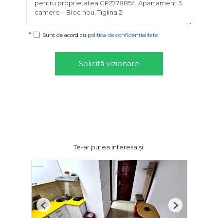
Sunt de acord cu
politica de confidențialitate
Solicită vizionare
Te-ar putea interesa și:
Previous
Next