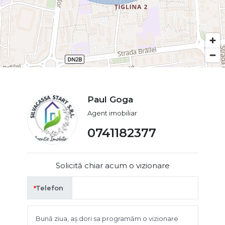
Paul Goga
Agent imobiliar
0741182377
Solicită chiar acum o vizionare
Telefon