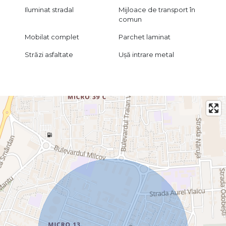
Iluminat stradal
Mijloace de transport în
comun
Mobilat complet
Parchet laminat
Străzi asfaltate
Ușă intrare metal