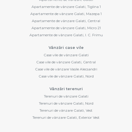
Apartamente de vânzare Galati, Tiglina 1
Apartamente de vânzare Galati, Mazepa 1
Apartamente de vânzare Galati, Central
Apartamente de vânzare Galati, Micro 21
Apartamente de vânzare Galati, I. C. Frimu
Vânzări case vile
Case vile de vânzare Galati
Case vile de vânzare Galati, Central
Case vile de vânzare Vasile Alecsandri
Case vile de vânzare Galati, Nord
Vânzări terenuri
Terenuri de vânzare Galati
Terenuri de vânzare Galati, Nord
Terenuri de vânzare Galati, Vest
Terenuri de vânzare Galati, Exterior Vest