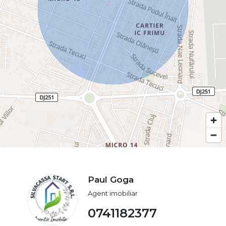
Paul Goga
Agent imobiliar
0741182377