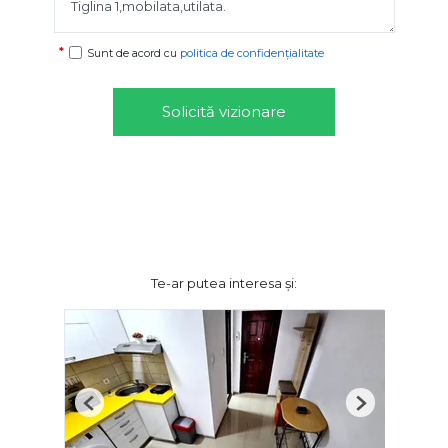
Sunt de acord cu
politica de confidențialitate
Solicită vizionare
Te-ar putea interesa și:
Previous
Next