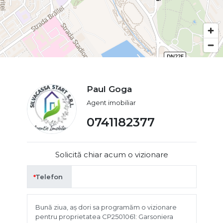
Paul Goga
Agent imobiliar
0741182377
Solicită chiar acum o vizionare
Telefon