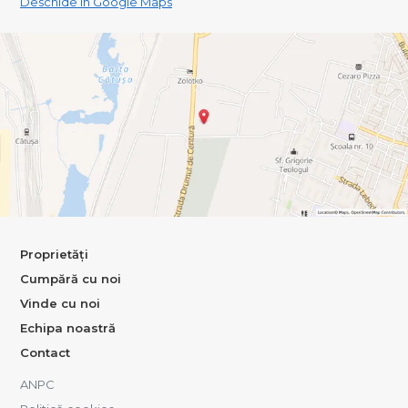
Deschide în Google Maps
Proprietăți
Cumpără cu noi
Vinde cu noi
Echipa noastră
Contact
ANPC