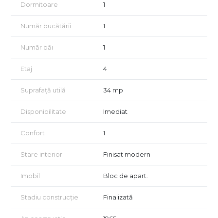
Dormitoare
1
Număr bucătării
1
Număr băi
1
Etaj
4
Suprafață utilă
34 mp
Disponibilitate
Imediat
Confort
1
Stare interior
Finisat modern
Imobil
Bloc de apart.
Stadiu construcție
Finalizată