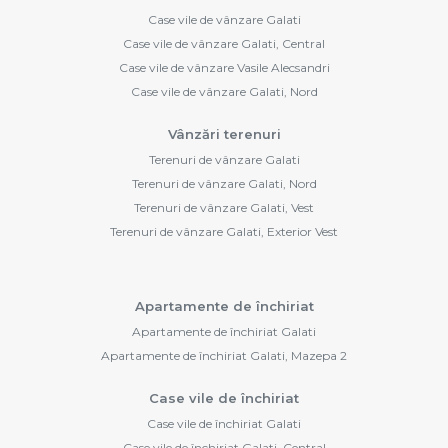
Case vile de vânzare Galati
Case vile de vânzare Galati, Central
Case vile de vânzare Vasile Alecsandri
Case vile de vânzare Galati, Nord
Vânzări terenuri
Terenuri de vânzare Galati
Terenuri de vânzare Galati, Nord
Terenuri de vânzare Galati, Vest
Terenuri de vânzare Galati, Exterior Vest
Apartamente de închiriat
Apartamente de închiriat Galati
Apartamente de închiriat Galati, Mazepa 2
Case vile de închiriat
Case vile de închiriat Galati
Case vile de închiriat Galati, Central