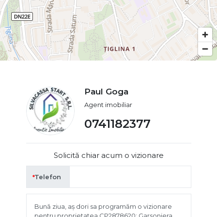
Paul Goga
Agent imobiliar
0741182377
Solicită chiar acum o vizionare
Telefon