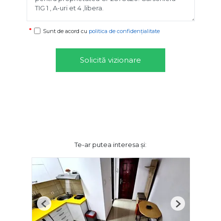
Sunt de acord cu
politica de confidențialitate
Solicită vizionare
Te-ar putea interesa și:
Previous
Next