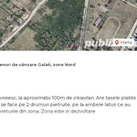
Harta
enuri de vânzare Galati, zona Nord
evreiesc, la aproximativ 100m de intravilan. Are taxele platite
se face pe 2 drumuri pietruite, pe la ambele laturi ce au
returile din zona. Zona este in dezvoltare