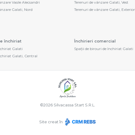
ânzare Vasile Alecsandri
Terenuri de vânzare Galati, Vest
vânzare Galati, Nord
Terenuri de vânzare Galati, Exterior
e închiriat
Închirieri comercial
nchiriat Galati
Spații de birouri de închiriat Galati
nchiriat Galati, Central
©
2026
Silvacassa Start S.R.L.
Site creat în