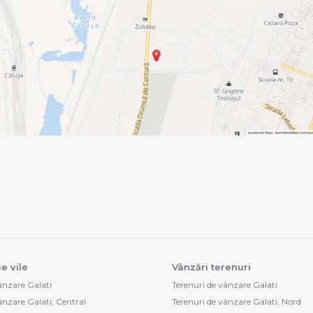
e vile
Vânzări terenuri
vânzare Galati
Terenuri de vânzare Galati
ânzare Galati, Central
Terenuri de vânzare Galati, Nord