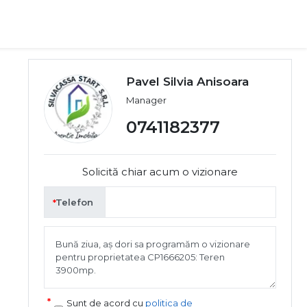
Pavel Silvia Anisoara
Manager
0741182377
Solicită chiar acum o vizionare
Telefon
Sunt de acord cu
politica de