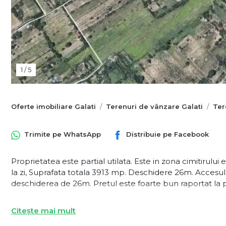
1
/
5
Oferte imobiliare Galati
Terenuri de vânzare Galati
Ter
Trimite pe
WhatsApp
Distribuie pe
Facebook
Proprietatea este partial utilata. Este in zona cimitirului 
la zi, Suprafata totala 3913 mp. Deschidere 26m. Accesul 
deschiderea de 26m. Pretul este foarte bun raportat la p
Citește mai mult