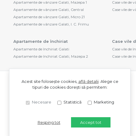
Apartamente de vânzare Galati, Mazepa 1
Case vile de v
Apartamente de vânzare Galati, Central
Case vile de 
Apartamente de vânzare Galati, Micro 21
Apartamente de vânzare Galati, I. C. Frimu
Apartamente de închiriat
Case vile d
Apartamente de închiriat Galati
Case vile de î
Apartamente de închiriat Galati, Mazepa 2
Case vile de î
Acest site folosește cookies,
află detalii
.
Alege ce
tipuri de cookies dorești să permitem:
Necesare
Statistică
Marketing
Resping tot
Accept tot